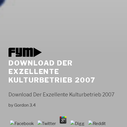
DOWNLOAD DER
EXZELLENTE
KULTURBETRIEB 2007
Download Der Exzellente Kulturbetrieb 2007
by
Gordon
3.4